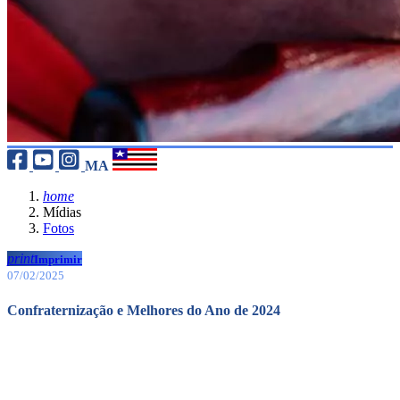
MA
home
Mídias
Fotos
print
Imprimir
07/02/2025
Confraternização e Melhores do Ano de 2024