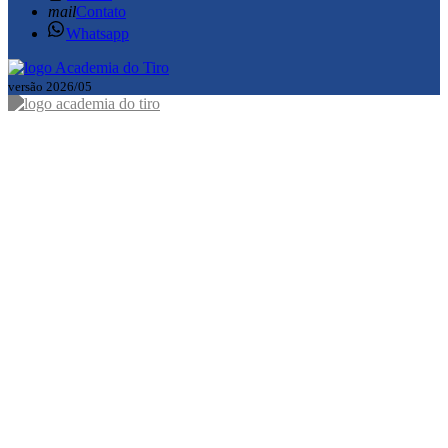
mail
Contato
Whatsapp
versão 2026/05