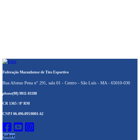
Federação Maranhense de Tiro Esportivo
Rua Afonso Pena n° 291, sala 01 - Centro - São Luís - MA - 65010-030
phone
(98) 9811-81188
CR 1365 / 8ª RM
CNPJ 06.496.095/0001-62
Sobre