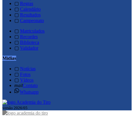
▢
Regras
▢
Calendário
▢
Resultados
▢
Campeonato
▢
Matriculados
▢
Recordes
▢
Biblioteca
▢
Validador
Mídias
▢
Notícias
▢
Fotos
▢
Vídeos
mail
Contato
Whatsapp
versão 2026/05