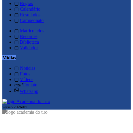
▢
Regras
▢
Calendário
▢
Resultados
▢
Campeonato
▢
Matriculados
▢
Recordes
▢
Biblioteca
▢
Validador
Mídias
▢
Notícias
▢
Fotos
▢
Vídeos
mail
Contato
Whatsapp
versão 2026/05