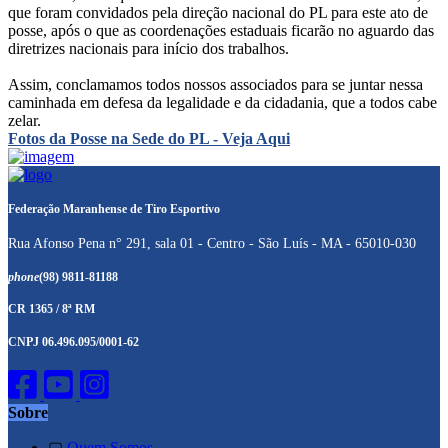
que foram convidados pela direção nacional do PL para este ato de
posse, após o que as coordenações estaduais ficarão no aguardo das
diretrizes nacionais para início dos trabalhos.
Assim, conclamamos todos nossos associados para se juntar nessa
caminhada em defesa da legalidade e da cidadania, que a todos cabe
zelar.
Fotos da Posse na Sede do PL - Veja Aqui
Federação Maranhense de Tiro Esportivo
Rua Afonso Pena n° 291, sala 01 - Centro - São Luís - MA - 65010-030
phone
(98) 9811-81188
CR 1365 / 8ª RM
CNPJ 06.496.095/0001-62
Sobre
▢
Quem Somos