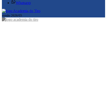
Whatsapp
versão 2026/05