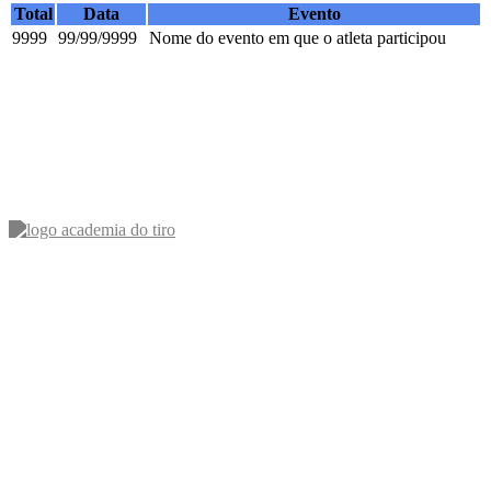
Total
Data
Evento
9999
99/99/9999
Nome do evento em que o atleta participou