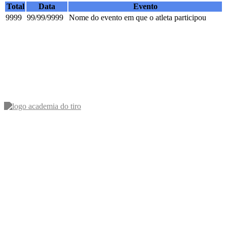
Total
Data
Evento
9999
99/99/9999
Nome do evento em que o atleta participou