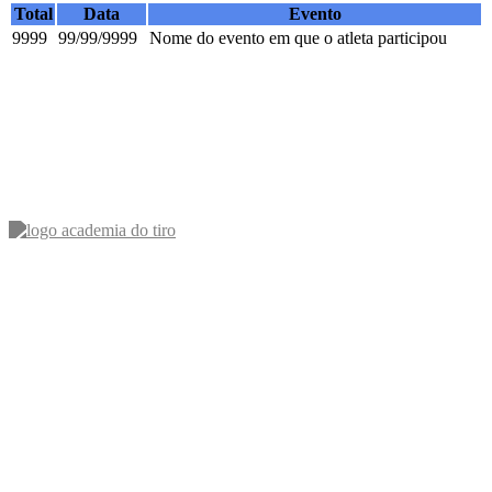
Total
Data
Evento
9999
99/99/9999
Nome do evento em que o atleta participou