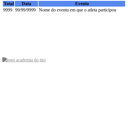
Total
Data
Evento
9999
99/99/9999
Nome do evento em que o atleta participou