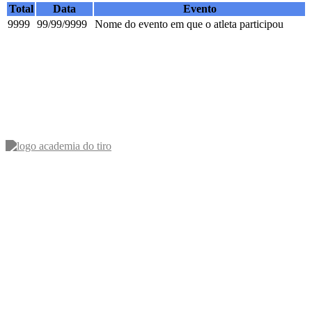
Total
Data
Evento
9999
99/99/9999
Nome do evento em que o atleta participou