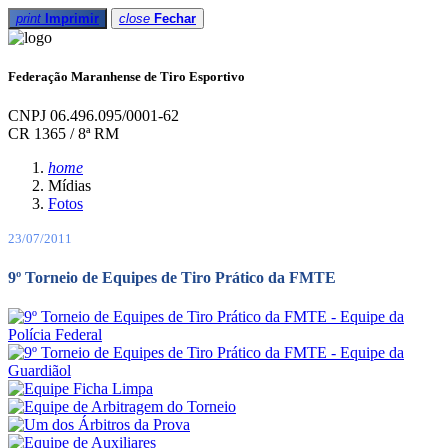
print
Imprimir
close
Fechar
Federação Maranhense de Tiro Esportivo
CNPJ 06.496.095/0001-62
CR 1365 / 8ª RM
home
Mídias
Fotos
23/07/2011
9º Torneio de Equipes de Tiro Prático da FMTE