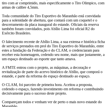
tiro com ar comprimido, mais especificamente o Tiro Olimpico, com
armas de calibre 4,5mm.
Toda comunidade do Tiro Esportivo do Maranhão está convidada
para a solenidade de abertura, que contará com um coquetel e o
descerramento da placa inaugural do estande. Oficiais da reserva
também foram convidados, pois Abílio Lima foi oficial R2 do
Exército Brasileiro.
O falecimento recente de Abílio Lima, a sua extensa e histórica ficha
de serviços prestados em prol do Tiro Esportivo do Maranhão, entre
estes a fundação da Federação e do CLAM, o credenciaram para
receber esta homenagem, cedendo seu nome, mais que justamente, a
um espaço destinado ao esporte que tanto amava.
A FMTE entrou com o projeto, as máquinas, a decoração e
revitalização de parte do acervo histórico de Abílio, que comporá o
estande, e parte da reforma do espaço destinado ao espaço.
O CLAM, foi parceiro de primeira hora. Aceitou a proposta,
cedendo o espaço, fazendo investimento em reforma e contribuindo
decisivamente para o sucesso deste projeto.
Compareçam todos e venham ver de perto o mais novo estande do
Maranhão.