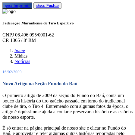
print
Imprimir
close
Fechar
Federação Maranhense de Tiro Esportivo
CNPJ 06.496.095/0001-62
CR 1365 / 8ª RM
home
Mídias
Notícias
16/02/2009
Novo Artigo na Seção Fundo do Baú
O primeiro artigo de 2009 da seção do Fundo do Baú, conta um
pouco da história do tiro gaúcho passada em torno do tradicional
clube de tiro, o Tiro 4. Entremeado com algumas fotos da época, o
artigo é riquíssimo e ajuda a contar e preservar a história e as estórias
de nosso esporte.
É só entrar na página principal de nosso site e clicar no Fundo do
Baú, e aproveitar e reler algumas outras histórias reportadas pelo