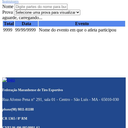
Instrutores
Nome
Prova
aguarde, carregando...
Total
Data
Evento
9999
99/99/9999
Nome do evento em que o atleta participou
Federação Maranhense de Tiro Esportivo
Rua Afonso Pena n° 291, sala 01 - Centro - São Luís - MA - 65010-030
phone
(98) 9811-81188
CR 1365 / 8ª RM
CNPJ 06.496.095/0001-62