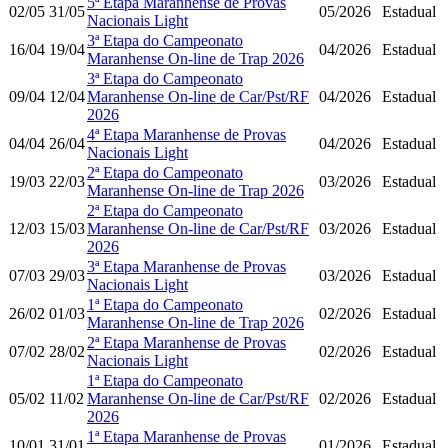
5ª Etapa Maranhense de Provas
02/05
31/05
05/2026
Estadual
Nacionais Light
3ª Etapa do Campeonato
16/04
19/04
04/2026
Estadual
Maranhense On-line de Trap 2026
3ª Etapa do Campeonato
09/04
12/04
Maranhense On-line de Car/Pst/RF
04/2026
Estadual
2026
4ª Etapa Maranhense de Provas
04/04
26/04
04/2026
Estadual
Nacionais Light
2ª Etapa do Campeonato
19/03
22/03
03/2026
Estadual
Maranhense On-line de Trap 2026
2ª Etapa do Campeonato
12/03
15/03
Maranhense On-line de Car/Pst/RF
03/2026
Estadual
2026
3ª Etapa Maranhense de Provas
07/03
29/03
03/2026
Estadual
Nacionais Light
1ª Etapa do Campeonato
26/02
01/03
02/2026
Estadual
Maranhense On-line de Trap 2026
2ª Etapa Maranhense de Provas
07/02
28/02
02/2026
Estadual
Nacionais Light
1ª Etapa do Campeonato
05/02
11/02
Maranhense On-line de Car/Pst/RF
02/2026
Estadual
2026
1ª Etapa Maranhense de Provas
10/01
31/01
01/2026
Estadual