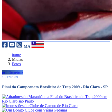
MA
home
Mídias
Fotos
print
Imprimir
10/12/2009
Final do Campeonato Brasileiro de Trap 2009 - Rio Claro - SP