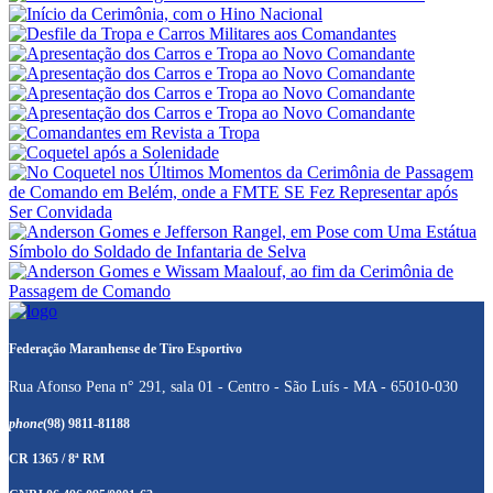
Federação Maranhense de Tiro Esportivo
Rua Afonso Pena n° 291, sala 01 - Centro - São Luís - MA - 65010-030
phone
(98) 9811-81188
CR 1365 / 8ª RM