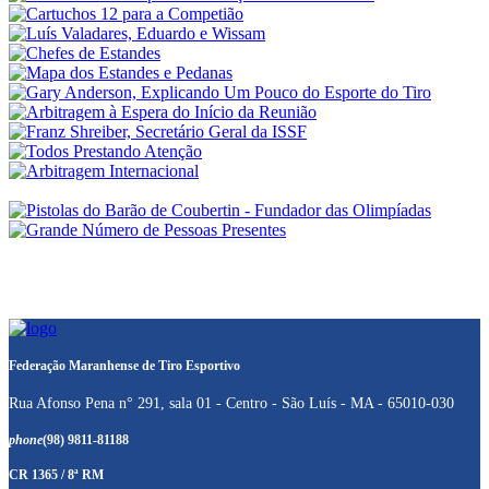
Federação Maranhense de Tiro Esportivo
Rua Afonso Pena n° 291, sala 01 - Centro - São Luís - MA - 65010-030
phone
(98) 9811-81188
CR 1365 / 8ª RM