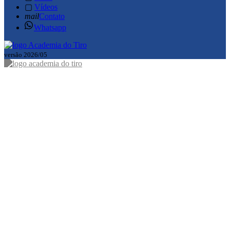
▢
Vídeos
mail
Contato
Whatsapp
versão 2026/05