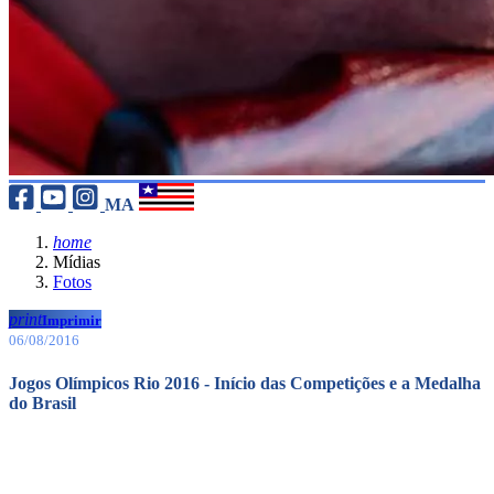
MA
home
Mídias
Fotos
print
Imprimir
06/08/2016
Jogos Olímpicos Rio 2016 - Início das Competições e a Medalha
do Brasil