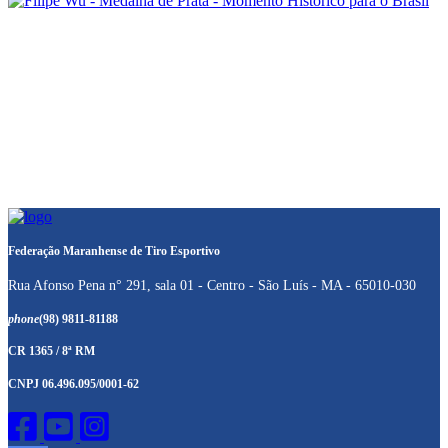
Federação Maranhense de Tiro Esportivo
Rua Afonso Pena n° 291, sala 01 - Centro - São Luís - MA - 65010-030
phone
(98) 9811-81188
CR 1365 / 8ª RM
CNPJ 06.496.095/0001-62