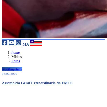
MA
home
Mídias
Fotos
print
Imprimir
16/02/2020
Assembleia Geral Extraordinária da FMTE