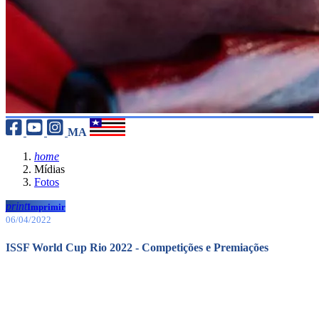
MA
home
Mídias
Fotos
print
Imprimir
06/04/2022
ISSF World Cup Rio 2022 - Competições e Premiações