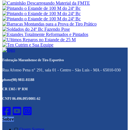
Federação Maranhense de Tiro Esportivo
Rua Afonso Pena n° 291, sala 01 - Centro - São Luís - MA - 65010-030
phone
(98) 9811-81188
CR 1365 / 8ª RM
CNPJ 06.496.095/0001-62
Sobre
▢
Quem Somos