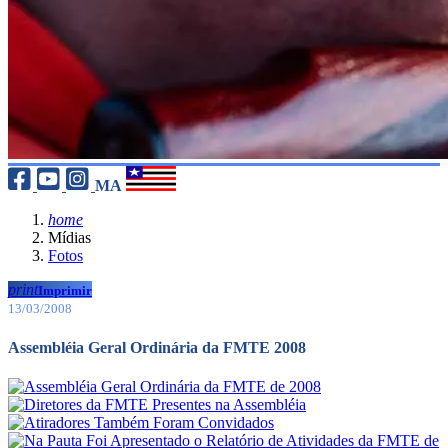
MA
home
Mídias
Fotos
print
Imprimir
13/03/2008
Assembléia Geral Ordinária da FMTE 2008