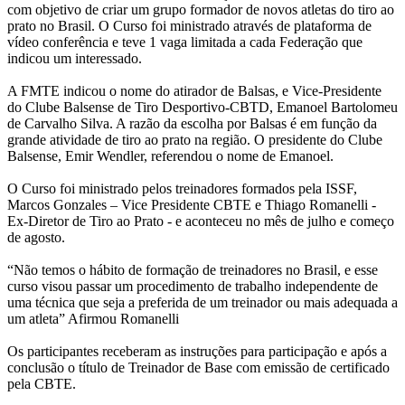
com objetivo de criar um grupo formador de novos atletas do tiro ao
prato no Brasil. O Curso foi ministrado através de plataforma de
vídeo conferência e teve 1 vaga limitada a cada Federação que
indicou um interessado.
A FMTE indicou o nome do atirador de Balsas, e Vice-Presidente
do Clube Balsense de Tiro Desportivo-CBTD, Emanoel Bartolomeu
de Carvalho Silva. A razão da escolha por Balsas é em função da
grande atividade de tiro ao prato na região. O presidente do Clube
Balsense, Emir Wendler, referendou o nome de Emanoel.
O Curso foi ministrado pelos treinadores formados pela ISSF,
Marcos Gonzales – Vice Presidente CBTE e Thiago Romanelli -
Ex-Diretor de Tiro ao Prato - e aconteceu no mês de julho e começo
de agosto.
“Não temos o hábito de formação de treinadores no Brasil, e esse
curso visou passar um procedimento de trabalho independente de
uma técnica que seja a preferida de um treinador ou mais adequada a
um atleta” Afirmou Romanelli
Os participantes receberam as instruções para participação e após a
conclusão o título de Treinador de Base com emissão de certificado
pela CBTE.