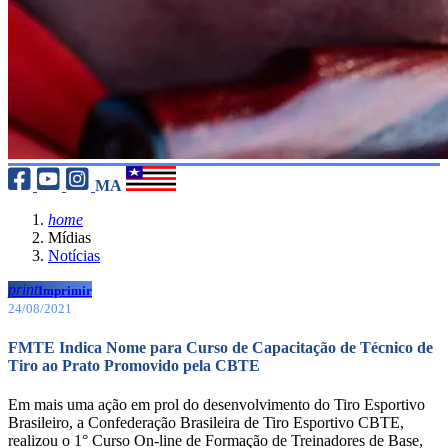
MA
home
Mídias
Notícias
print
Imprimir
24/08/2021
FMTE Indica Nome para Curso de Capacitação de Técnico de
Tiro ao Prato Promovido pela CBTE
Em mais uma ação em prol do desenvolvimento do Tiro Esportivo
Brasileiro, a Confederação Brasileira de Tiro Esportivo CBTE,
realizou o 1° Curso On-line de Formação de Treinadores de Base,