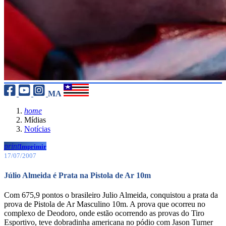
MA
home
Mídias
Notícias
print
Imprimir
17/07/2007
Júlio Almeida é Prata na Pistola de Ar 10m
Com 675,9 pontos o brasileiro Julio Almeida, conquistou a prata da
prova de Pistola de Ar Masculino 10m. A prova que ocorreu no
complexo de Deodoro, onde estão ocorrendo as provas do Tiro
Esportivo, teve dobradinha americana no pódio com Jason Turner