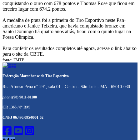
conquistando o ouro com 678 pontos e Thomas Rose que ficou em
terceiro lugar com 674,2 pontos.
A medalha de prata foi a primeira do Tiro Esportivo neste Pan-
americano e Janice Teixeira, que havia conquistado bronze em
Santo Domingo há quatro anos atrás, ficou com o quinto lugar na
Fossa Olímpica.
Para conferir os resultados completos até agora, acesse o link abaixo
para o site da CBTE.
fonte: FMTE
Federação Maranhense de Tiro Esportivo
Rua Afonso Pena n° 291, sala 01 - Centro - São Luís - MA - 65010-030
phone
(98) 9811-81188
CR 1365 / 8ª RM
CNPJ 06.496.095/0001-62
Sobre