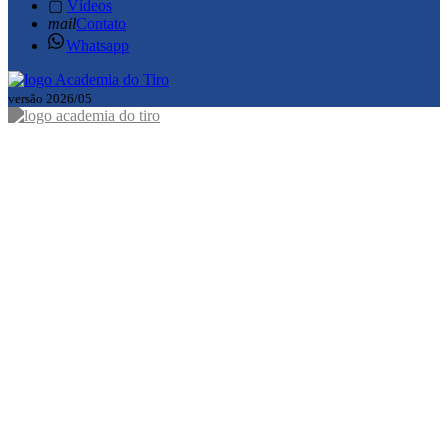
▢
Vídeos
mail
Contato
Whatsapp
versão 2026/05