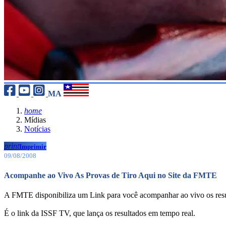
MA
home
Mídias
Notícias
print
Imprimir
09/08/2008
Acompanhe ao Vivo As Provas de Tiro Aqui no Site da FMTE
A FMTE disponibiliza um Link para você acompanhar ao vivo os resu
É o link da ISSF TV, que lança os resultados em tempo real.