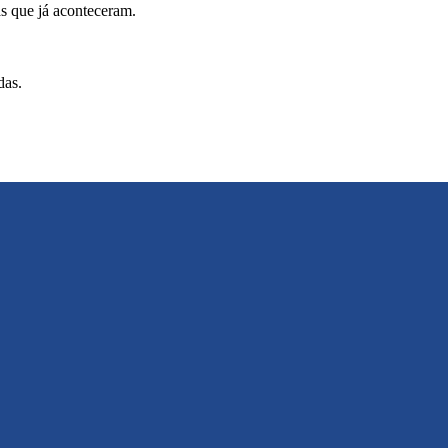
as que já aconteceram.
das.