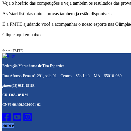
Veja o horário das competições e veja também os resultados das prov
As ‘start list‘ das outras provas também já estão disponíveis.
É a FMTE ajudando você a acompanhar o nosso esporte nas Olimpía
Clique aqui embaixo.
fonte: FMTE
Federação Maranhense de Tiro Esportivo
Rua Afonso Pena n° 291, sala 01 - Centro - São Luís - MA - 65010-030
phone
(98) 9811-81188
CR 1365 / 8ª RM
CNPJ 06.496.095/0001-62
Sobre