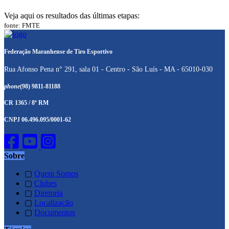
Veja aqui os resultados das últimas etapas:
fonte: FMTE
Federação Maranhense de Tiro Esportivo
Rua Afonso Pena n° 291, sala 01 - Centro - São Luís - MA - 65010-030
phone
(98) 9811-81188
CR 1365 / 8ª RM
CNPJ 06.496.095/0001-62
Sobre
▢
Quem Somos
▢
Clubes
▢
Diretoria
▢
Localização
▢
Documentos