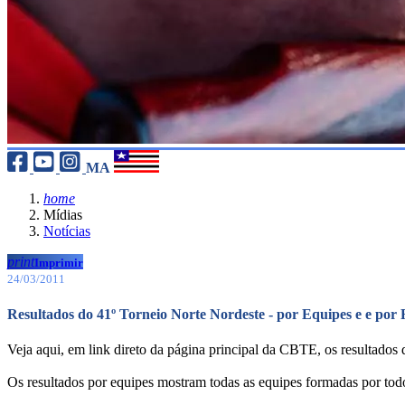
MA
home
Mídias
Notícias
print
Imprimir
24/03/2011
Resultados do 41º Torneio Norte Nordeste - por Equipes e e por
Veja aqui, em link direto da página principal da CBTE, os resultados
Os resultados por equipes mostram todas as equipes formadas por todo