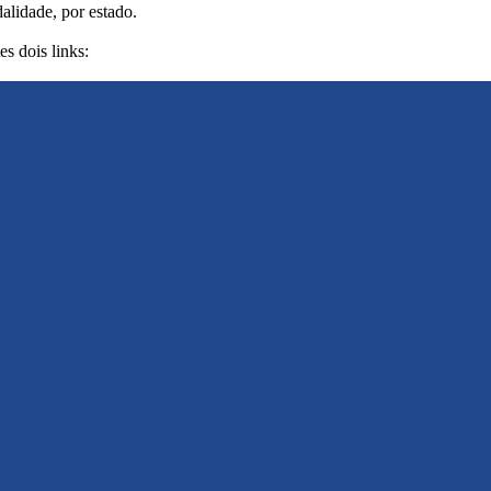
alidade, por estado.
s dois links: