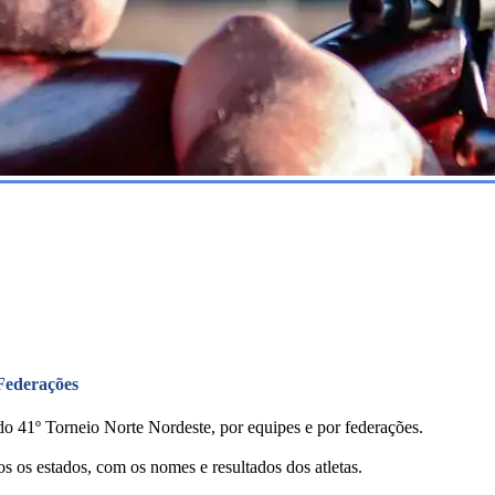
 Federações
 do 41º Torneio Norte Nordeste, por equipes e por federações.
s os estados, com os nomes e resultados dos atletas.