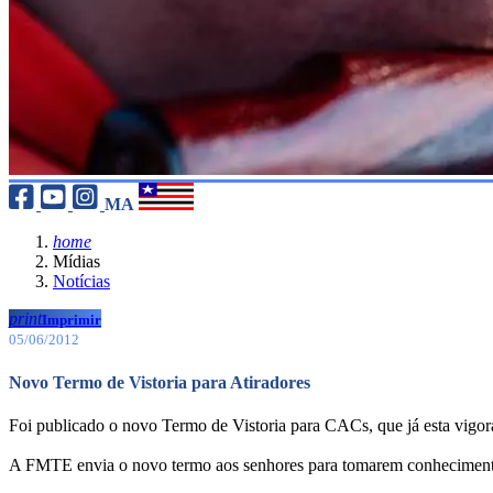
MA
home
Mídias
Notícias
print
Imprimir
05/06/2012
Novo Termo de Vistoria para Atiradores
Foi publicado o novo Termo de Vistoria para CACs, que já esta vigo
A FMTE envia o novo termo aos senhores para tomarem conhecimento, 