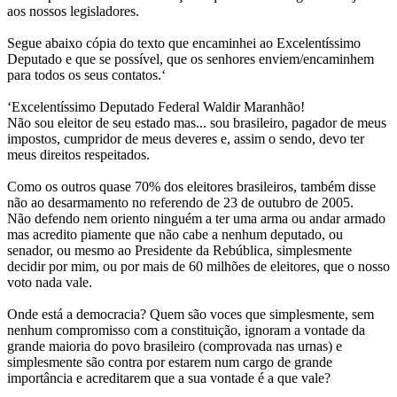
aos nossos legisladores.
Segue abaixo cópia do texto que encaminhei ao Excelentíssimo
Deputado e que se possível, que os senhores enviem/encaminhem
para todos os seus contatos.‘
‘Excelentíssimo Deputado Federal Waldir Maranhão!
Não sou eleitor de seu estado mas... sou brasileiro, pagador de meus
impostos, cumpridor de meus deveres e, assim o sendo, devo ter
meus direitos respeitados.
Como os outros quase 70% dos eleitores brasileiros, também disse
não ao desarmamento no referendo de 23 de outubro de 2005.
Não defendo nem oriento ninguém a ter uma arma ou andar armado
mas acredito piamente que não cabe a nenhum deputado, ou
senador, ou mesmo ao Presidente da Rebública, simplesmente
decidir por mim, ou por mais de 60 milhões de eleitores, que o nosso
voto nada vale.
Onde está a democracia? Quem são voces que simplesmente, sem
nenhum compromisso com a constituição, ignoram a vontade da
grande maioria do povo brasileiro (comprovada nas urnas) e
simplesmente são contra por estarem num cargo de grande
importância e acreditarem que a sua vontade é a que vale?