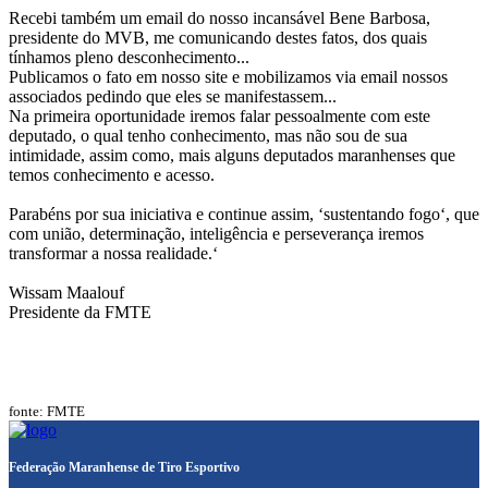
Recebi também um email do nosso incansável Bene Barbosa,
presidente do MVB, me comunicando destes fatos, dos quais
tínhamos pleno desconhecimento...
Publicamos o fato em nosso site e mobilizamos via email nossos
associados pedindo que eles se manifestassem...
Na primeira oportunidade iremos falar pessoalmente com este
deputado, o qual tenho conhecimento, mas não sou de sua
intimidade, assim como, mais alguns deputados maranhenses que
temos conhecimento e acesso.
Parabéns por sua iniciativa e continue assim, ‘sustentando fogo‘, que
com união, determinação, inteligência e perseverança iremos
transformar a nossa realidade.‘
Wissam Maalouf
Presidente da FMTE
fonte: FMTE
Federação Maranhense de Tiro Esportivo