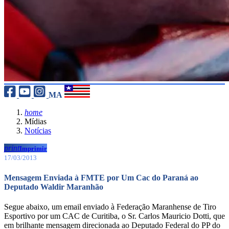
MA
home
Mídias
Notícias
print
Imprimir
17/03/2013
Mensagem Enviada à FMTE por Um Cac do Paraná ao
Deputado Waldir Maranhão
Segue abaixo, um email enviado à Federação Maranhense de Tiro
Esportivo por um CAC de Curitiba, o Sr. Carlos Mauricio Dotti, que
em brilhante mensagem direcionada ao Deputado Federal do PP do