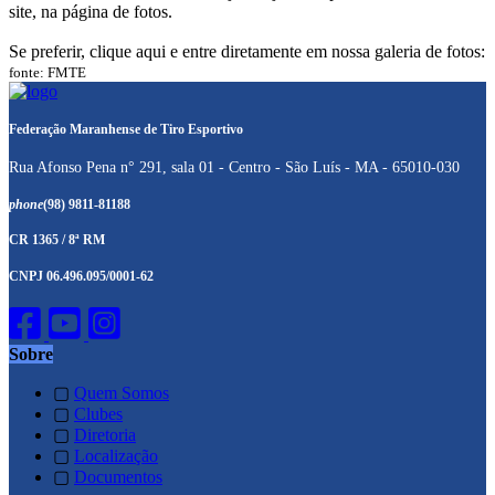
site, na página de fotos.
Se preferir, clique aqui e entre diretamente em nossa galeria de fotos:
fonte: FMTE
Federação Maranhense de Tiro Esportivo
Rua Afonso Pena n° 291, sala 01 - Centro - São Luís - MA - 65010-030
phone
(98) 9811-81188
CR 1365 / 8ª RM
CNPJ 06.496.095/0001-62
Sobre
▢
Quem Somos
▢
Clubes
▢
Diretoria
▢
Localização
▢
Documentos