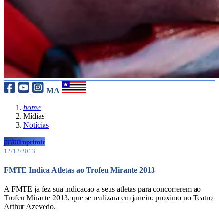
MA
home
Mídias
Notícias
print
Imprimir
12/12/2013
FMTE Indica Atletas ao Trofeu Mirante 2013
A FMTE ja fez sua indicacao a seus atletas para concorrerem ao
Trofeu Mirante 2013, que se realizara em janeiro proximo no Teatro
Arthur Azevedo.