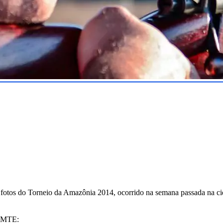
s fotos do Torneio da Amazônia 2014, ocorrido na semana passada na cid
 FMTE: