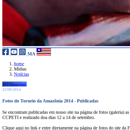
MA
home
Mídias
Notícias
print
Imprimir
22/09/2014
Fotos do Torneio da Amazônia 2014 - Publicadas
Se encontram publicadas em nosso site na página de fotos (galeria) a
CCPETI e realizado doa dias 12 a 14 de setembro.
Clique aqui no link e entre diretamente na página de fotos do site da