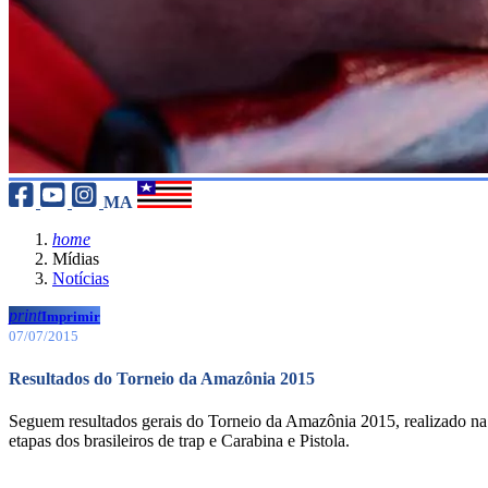
MA
home
Mídias
Notícias
print
Imprimir
07/07/2015
Resultados do Torneio da Amazônia 2015
Seguem resultados gerais do Torneio da Amazônia 2015, realizado na 
etapas dos brasileiros de trap e Carabina e Pistola.