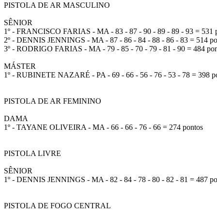
PISTOLA DE AR MASCULINO
SÊNIOR
1º - FRANCISCO FARIAS - MA - 83 - 87 - 90 - 89 - 89 - 93 = 531 
2º - DENNIS JENNINGS - MA - 87 - 86 - 84 - 88 - 86 - 83 = 514 po
3º - RODRIGO FARIAS - MA - 79 - 85 - 70 - 79 - 81 - 90 = 484 po
MÁSTER
1º - RUBINETE NAZARÉ - PA - 69 - 66 - 56 - 76 - 53 - 78 = 398 p
PISTOLA DE AR FEMININO
DAMA
1º - TAYANE OLIVEIRA - MA - 66 - 66 - 76 - 66 = 274 pontos
PISTOLA LIVRE
SÊNIOR
1º - DENNIS JENNINGS - MA - 82 - 84 - 78 - 80 - 82 - 81 = 487 po
PISTOLA DE FOGO CENTRAL