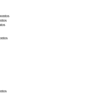
pontos
ntos
ntos
ontos
ntos