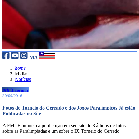
MA
home
Mídias
Notícias
print
Imprimir
30/09/2016
Fotos do Torneio do Cerrado e dos Jogos Paralímpicos Já estão
Publicadas no Site
A FMTE anuncia a publicação em seu site de 3 álbuns de fotos
sobre as Paralimpiadas e um sobre o IX Torneio do Cerrado.