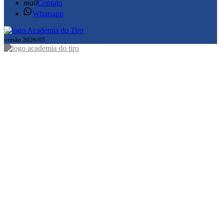
mail
Contato
Whatsapp
versão 2026/05