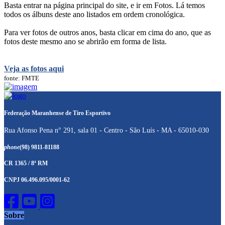
Basta entrar na página principal do site, e ir em Fotos. Lá temos
todos os álbuns deste ano listados em ordem cronológica.
Para ver fotos de outros anos, basta clicar em cima do ano, que as
fotos deste mesmo ano se abrirão em forma de lista.
Veja as fotos aqui
fonte: FMTE
Federação Maranhense de Tiro Esportivo
Rua Afonso Pena n° 291, sala 01 - Centro - São Luís - MA - 65010-030
phone
(98) 9811-81188
CR 1365 / 8ª RM
CNPJ 06.496.095/0001-62
Sobre