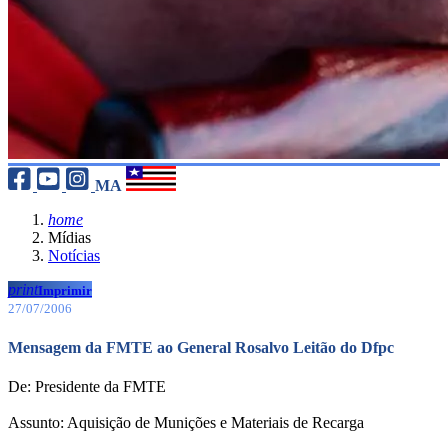
MA
home
Mídias
Notícias
print
Imprimir
27/07/2006
Mensagem da FMTE ao General Rosalvo Leitão do Dfpc
De: Presidente da FMTE
Assunto: Aquisição de Munições e Materiais de Recarga