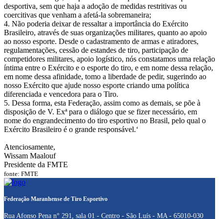
desportiva, sem que haja a adoção de medidas restritivas ou
coercitivas que venham a afetá-la sobremaneira;
4. Não poderia deixar de ressaltar a importância do Exército
Brasileiro, através de suas organizações militares, quanto ao apoio
ao nosso esporte. Desde o cadastramento de armas e atiradores,
regulamentações, cessão de estandes de tiro, participação de
competidores militares, apoio logístico, nós constatamos uma relação
íntima entre o Exército e o esporte do tiro, e em nome dessa relação,
em nome dessa afinidade, tomo a liberdade de pedir, sugerindo ao
nosso Exército que ajude nosso esporte criando uma política
diferenciada e vencedora para o Tiro.
5. Dessa forma, esta Federação, assim como as demais, se põe à
disposição de V. Exª para o diálogo que se fizer necessário, em
nome do engrandecimento do tiro esportivo no Brasil, pelo qual o
Exército Brasileiro é o grande responsável.‘
Atenciosamente,
Wissam Maalouf
Presidente da FMTE
fonte: FMTE
Federação Maranhense de Tiro Esportivo
Rua Afonso Pena n° 291, sala 01 - Centro - São Luís - MA - 65010-030