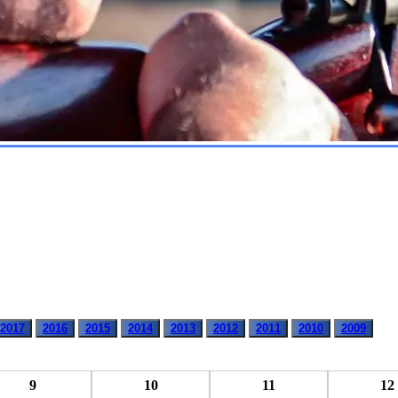
2017
2016
2015
2014
2013
2012
2011
2010
2009
9
10
11
12