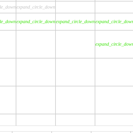
cle_down
expand_circle_down
cle_down
expand_circle_down
expand_circle_down
expand_circle_dow
expand_circle_dow
p
stop
stop
stop