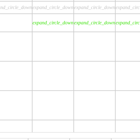
and_circle_down
expand_circle_down
expand_circle_down
expand_cir
expand_circle_down
expand_circle_down
expand_cir
stop
stop
stop
sto